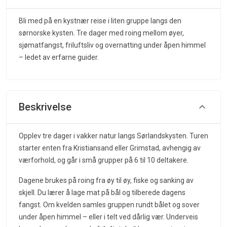
Bli med på en kystnær reise i liten gruppe langs den
sørnorske kysten. Tre dager med roing mellom øyer,
sjømatfangst, friluftsliv og overnatting under åpen himmel
– ledet av erfarne guider.
Beskrivelse
Opplev tre dager i vakker natur langs Sørlandskysten. Turen
starter enten fra Kristiansand eller Grimstad, avhengig av
værforhold, og går i små grupper på 6 til 10 deltakere.
Dagene brukes på roing fra øy til øy, fiske og sanking av
skjell. Du lærer å lage mat på bål og tilberede dagens
fangst. Om kvelden samles gruppen rundt bålet og sover
under åpen himmel – eller i telt ved dårlig vær. Underveis