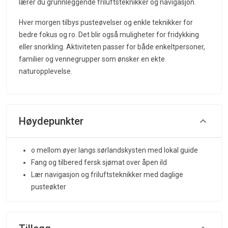
lærer du grunnleggende friluftsteknikker og navigasjon.
Hver morgen tilbys pusteøvelser og enkle teknikker for
bedre fokus og ro. Det blir også muligheter for fridykking
eller snorkling. Aktiviteten passer for både enkeltpersoner,
familier og vennegrupper som ønsker en ekte
naturopplevelse.
Høydepunkter
o mellom øyer langs sørlandskysten med lokal guide
Fang og tilbered fersk sjømat over åpen ild
Lær navigasjon og friluftsteknikker med daglige
pusteøkter