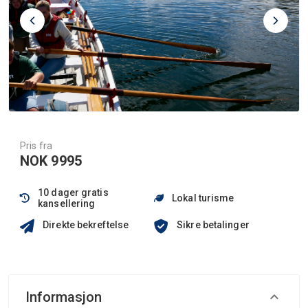
Pris fra
NOK 9995
10 dager gratis
Lokal turisme
kansellering
Direkte bekreftelse
Sikre betalinger
Informasjon