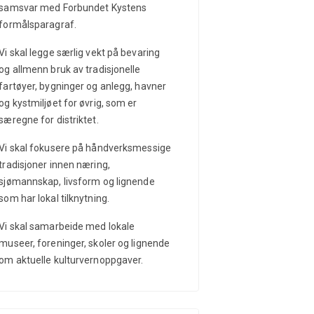
samsvar med Forbundet Kystens
formålsparagraf.
Vi skal legge særlig vekt på bevaring
og allmenn bruk av tradisjonelle
fartøyer, bygninger og anlegg, havner
og kystmiljøet for øvrig, som er
særegne for distriktet.
Vi skal fokusere på håndverksmessige
tradisjoner innen næring,
sjømannskap, livsform og lignende
som har lokal tilknytning.
Vi skal samarbeide med lokale
museer, foreninger, skoler og lignende
om aktuelle kulturvernoppgaver.