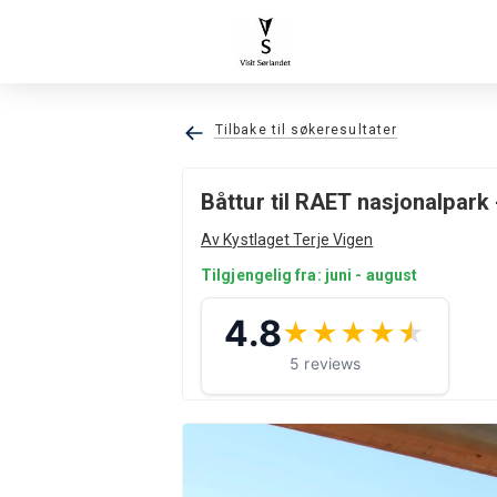
Tilbake til søkeresultater
Båttur til RAET nasjonalpar
Av Kystlaget Terje Vigen
Tilgjengelig fra: juni - august