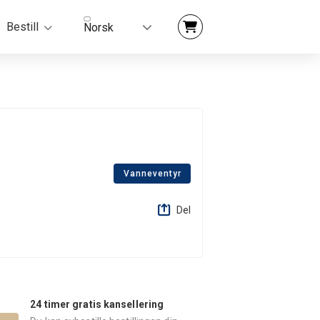
Bestill
Norsk
Vanneventyr
Del
24 timer gratis kansellering