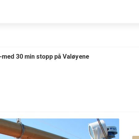
k -med 30 min stopp på Valøyene