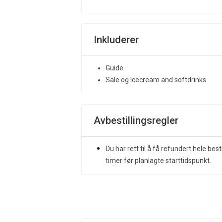
Inkluderer
Guide
Sale og Icecream and softdrinks
Avbestillingsregler
Du har rett til å få refundert hele best
timer før planlagte starttidspunkt.